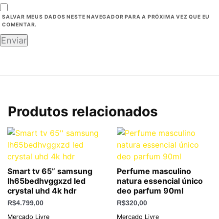
SALVAR MEUS DADOS NESTE NAVEGADOR PARA A PRÓXIMA VEZ QUE EU
COMENTAR.
Produtos relacionados
Smart tv 65” samsung
Perfume masculino
lh65bedhvggxzd led
natura essencial único
crystal uhd 4k hdr
deo parfum 90ml
R$
4.799,00
R$
320,00
Mercado Livre
Mercado Livre