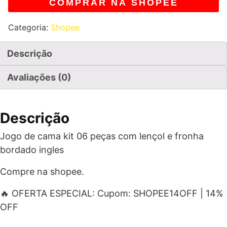
COMPRAR NA SHOPEE
Categoria:
Shopee
Descrição
Avaliações (0)
Descrição
Jogo de cama kit 06 peças com lençol e fronha
bordado ingles
Compre na shopee.
🔥 OFERTA ESPECIAL: Cupom: SHOPEE14OFF | 14%
OFF