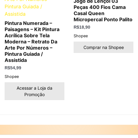
Jogo de Lençol 03
Peças 400 Fios Cama
Casal Queen
Micropercal Ponto Palito
Pintura Numerada –
R$
18,90
Paisagens – Kit Pintura
Acrílica Sobre Tela
Shopee
Moderna – Retrato Da
Comprar na Shopee
Arte Por Números –
Pintura Guiada /
Assistida
R$
54,99
Shopee
Acessar a Loja da
Promoção