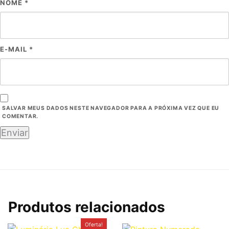
NOME
*
E-MAIL
*
SALVAR MEUS DADOS NESTE NAVEGADOR PARA A PRÓXIMA VEZ QUE EU
COMENTAR.
Produtos relacionados
O
O
Oferta!