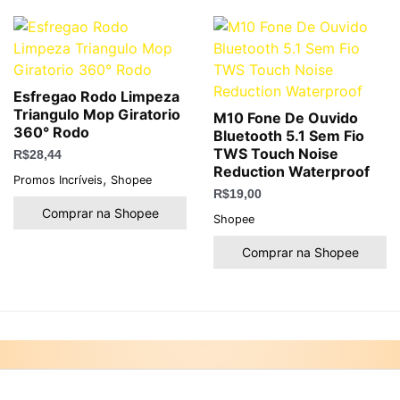
Esfregao Rodo Limpeza
Triangulo Mop Giratorio
M10 Fone De Ouvido
360° Rodo
Bluetooth 5.1 Sem Fio
TWS Touch Noise
R$
28,44
Reduction Waterproof
,
Promos Incríveis
Shopee
R$
19,00
Comprar na Shopee
Shopee
Comprar na Shopee