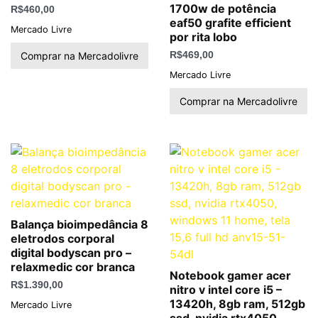
1700w de potência
R$
460,00
eaf50 grafite efficient
Mercado Livre
por rita lobo
Comprar na Mercadolivre
R$
469,00
Mercado Livre
Comprar na Mercadolivre
Balança bioimpedância 8
eletrodos corporal
digital bodyscan pro –
relaxmedic cor branca
Notebook gamer acer
R$
1.390,00
nitro v intel core i5 –
13420h, 8gb ram, 512gb
Mercado Livre
ssd, nvidia rtx4050,