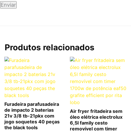
Produtos relacionados
Furadeira parafusadeira
de impacto 2 baterias
Air fryer fritadeira sem
21v 3/8 tb-21pkx com
óleo elétrica electrolux
jogo soquetes 40 peças
6,5l family cesto
the black tools
removível com timer