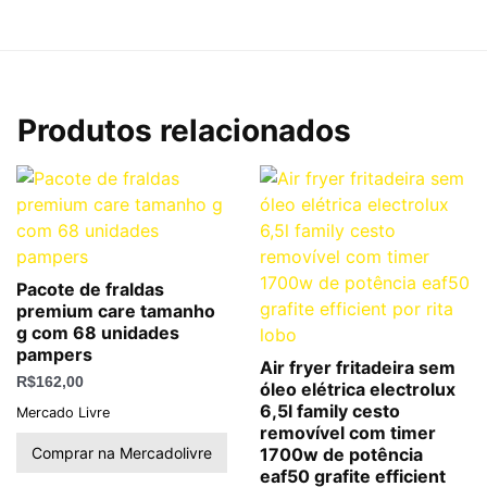
Produtos relacionados
Pacote de fraldas
premium care tamanho
g com 68 unidades
pampers
Air fryer fritadeira sem
R$
162,00
óleo elétrica electrolux
6,5l family cesto
Mercado Livre
removível com timer
Comprar na Mercadolivre
1700w de potência
eaf50 grafite efficient