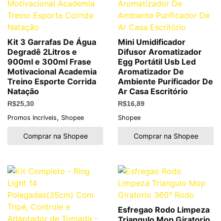
Kit 3 Garrafas De Água
Mini Umidificador
Degradê 2Litros e
Difusor Aromatizador
900ml e 300ml Frase
Egg Portátil Usb Led
Motivacional Academia
Aromatizador De
Treino Esporte Corrida
Ambiente Purificador De
Natação
Ar Casa Escritório
R$
25,30
R$
16,89
,
Promos Incríveis
Shopee
Shopee
Comprar na Shopee
Comprar na Shopee
Esfregao Rodo Limpeza
Triangulo Mop Giratorio