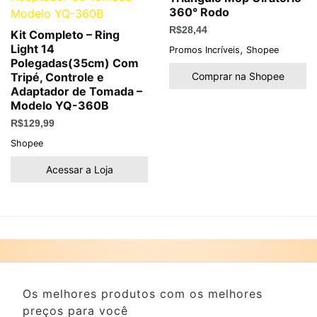
360° Rodo
R$
28,44
Kit Completo – Ring
,
Light 14
Promos Incríveis
Shopee
Polegadas(35cm) Com
Comprar na Shopee
Tripé, Controle e
Adaptador de Tomada –
Modelo YQ-360B
R$
129,99
Shopee
Acessar a Loja
Os melhores produtos com os melhores
preços para você