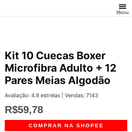
Pular
para
Menu
o
conteúdo
Kit 10 Cuecas Boxer
Microfibra Adulto + 12
Pares Meias Algodão
Avaliação: 4.8 estrelas | Vendas: 7143
R$
59,78
COMPRAR NA SHOPEE