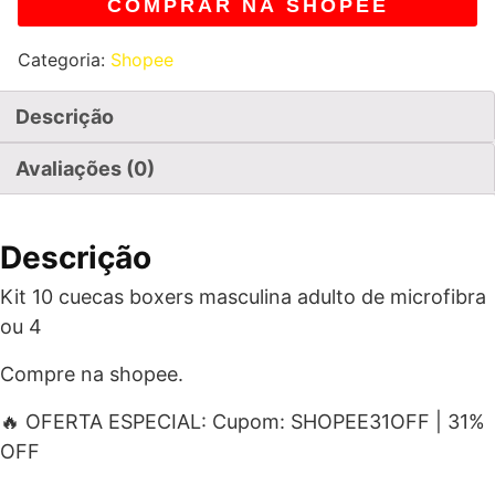
COMPRAR NA SHOPEE
Categoria:
Shopee
Descrição
Avaliações (0)
Descrição
Kit 10 cuecas boxers masculina adulto de microfibra
ou 4
Compre na shopee.
🔥 OFERTA ESPECIAL: Cupom: SHOPEE31OFF | 31%
OFF