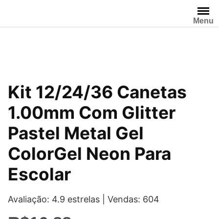
Pular
para
Menu
o
conteúdo
Kit 12/24/36 Canetas
1.00mm Com Glitter
Pastel Metal Gel
ColorGel Neon Para
Escolar
Avaliação: 4.9 estrelas | Vendas: 604