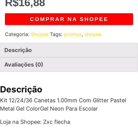
R$
16,88
COMPRAR NA SHOPEE
Categoria:
Shopee
Tags:
promos
,
shopee
Descrição
Avaliações (0)
Descrição
Kit 12/24/36 Canetas 1.00mm Com Glitter Pastel
Metal Gel ColorGel Neon Para Escolar
Loja na Shopee: Zxc flecha