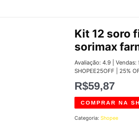
Kit 12 soro 
sorimax fa
Avaliação: 4.9 | Vendas
SHOPEE25OFF | 25% O
R$
59,87
COMPRAR NA S
Categoria:
Shopee