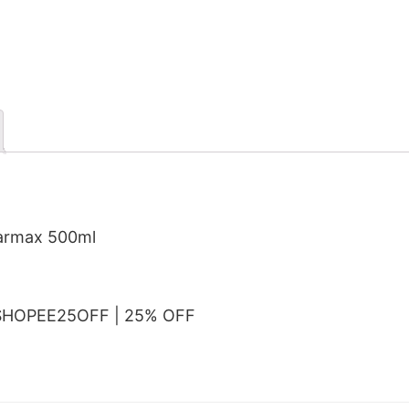
 farmax 500ml
 SHOPEE25OFF | 25% OFF