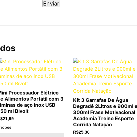
ados
ini Processador Elétrico
e Alimentos Portátil com 3
Kit 3 Garrafas De Água
âminas de aço inox USB
Degradê 2Litros e 900ml 
50 ml Bivolt
300ml Frase Motivacional
Academia Treino Esporte
$
21,99
Corrida Natação
hopee
R$
25,30