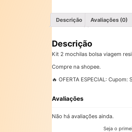
Descrição
Avaliações (0)
Descrição
Kit 2 mochilas bolsa viagem res
Compre na shopee.
🔥 OFERTA ESPECIAL: Cupom:
Avaliações
Não há avaliações ainda.
Seja o prime