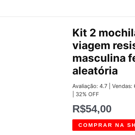
Kit 2 mochil
viagem resi
masculina f
aleatória
Avaliação: 4.7 | Venda
| 32% OFF
R$
54,00
COMPRAR NA S