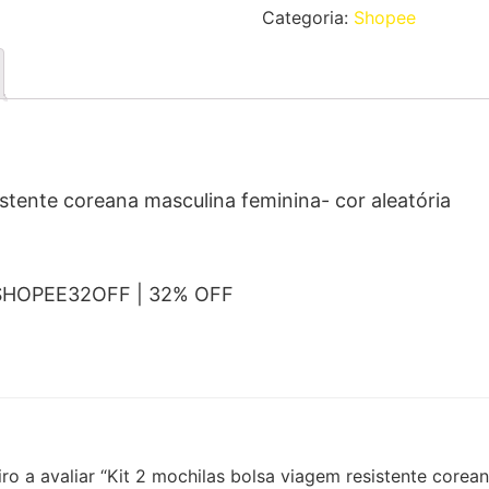
Categoria:
Shopee
istente coreana masculina feminina- cor aleatória
 SHOPEE32OFF | 32% OFF
iro a avaliar “Kit 2 mochilas bolsa viagem resistente corean