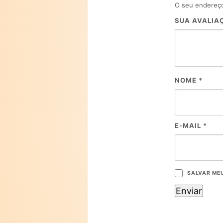
O seu endereço
SUA AVALIA
NOME
*
E-MAIL
*
SALVAR ME