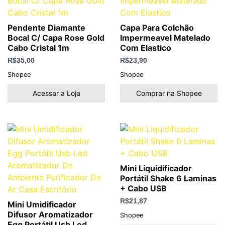
Pendente Diamante
Capa Para Colchão
Bocal C/ Capa Rose Gold
Impermeavel Matelado
Cabo Cristal 1m
Com Elastico
R$
35,00
R$
23,90
Shopee
Shopee
Acessar a Loja
Comprar na Shopee
Mini Liquidificador
Portátil Shake 6 Laminas
+ Cabo USB
R$
21,87
Mini Umidificador
Difusor Aromatizador
Shopee
Egg Portátil Usb Led