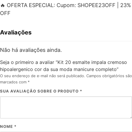
🔥 OFERTA ESPECIAL: Cupom: SHOPEE23OFF | 23%
OFF
Avaliações
Não há avaliações ainda.
Seja o primeiro a avaliar “Kit 20 esmalte impala cremoso
hipoalergenico cor da sua moda manicure completo”
O seu endereço de e-mail não será publicado.
Campos obrigatórios são
marcados com
*
SUA AVALIAÇÃO SOBRE O PRODUTO
*
NOME
*