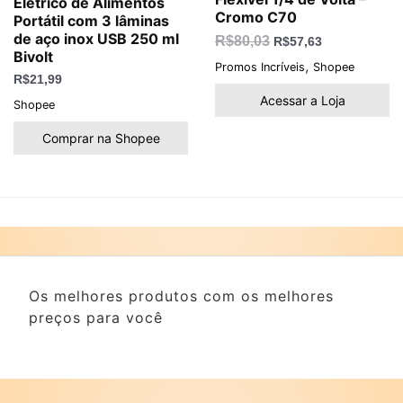
Elétrico de Alimentos
Cromo C70
Portátil com 3 lâminas
de aço inox USB 250 ml
R$
80,03
R$
57,63
Bivolt
,
Promos Incríveis
Shopee
R$
21,99
Acessar a Loja
Shopee
Comprar na Shopee
Os melhores produtos com os melhores
preços para você