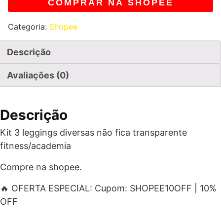
COMPRAR NA SHOPEE
Categoria:
Shopee
Descrição
Avaliações (0)
Descrição
Kit 3 leggings diversas não fica transparente
fitness/academia
Compre na shopee.
🔥 OFERTA ESPECIAL: Cupom: SHOPEE10OFF | 10%
OFF