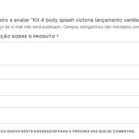
eiro a avaliar “Kit 4 body splash victoria lançamento vanill
o de e-mail não será publicado.
Campos obrigatórios são marcados c
AÇÃO SOBRE O PRODUTO
*
EUS DADOS NESTE NAVEGADOR PARA A PRÓXIMA VEZ QUE EU COMENTAR.