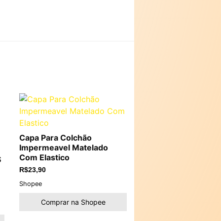
Capa Para Colchão
Impermeavel Matelado
Com Elastico
S
R$
23,90
Shopee
Comprar na Shopee