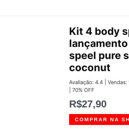
Kit 4 body s
lançamento 
speel pure 
coconut
Avaliação: 4.4 | Venda
| 70% OFF
R$
27,90
COMPRAR NA S