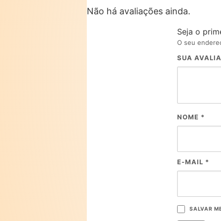
Não há avaliações ainda.
Seja o prim
O seu endereç
SUA AVALI
NOME
*
E-MAIL
*
SALVAR M