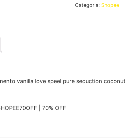
Categoria:
Shopee
amento vanilla love speel pure seduction coconut
 SHOPEE70OFF | 70% OFF