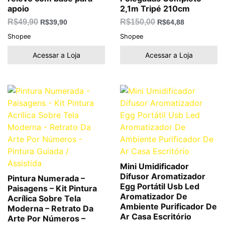
apoio
2,1m Tripé 210cm
R$
49,90
R$
150,00
R$
39,90
R$
64,88
Shopee
Shopee
Acessar a Loja
Acessar a Loja
Mini Umidificador
Difusor Aromatizador
Pintura Numerada –
Egg Portátil Usb Led
Paisagens – Kit Pintura
Aromatizador De
Acrílica Sobre Tela
Ambiente Purificador De
Moderna – Retrato Da
Ar Casa Escritório
Arte Por Números –