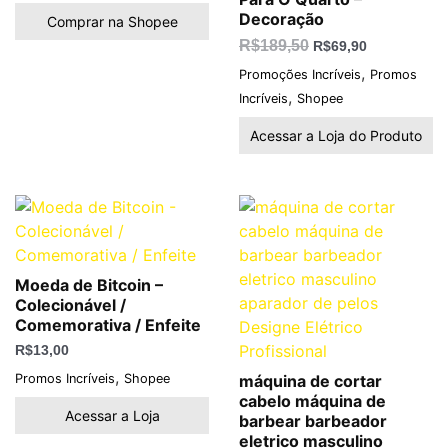
Decoração
Comprar na Shopee
R$
189,50
R$
69,90
,
Promoções Incríveis
Promos
,
Incríveis
Shopee
Acessar a Loja do Produto
Moeda de Bitcoin –
Colecionável /
Comemorativa / Enfeite
R$
13,00
,
Promos Incríveis
Shopee
máquina de cortar
cabelo máquina de
Acessar a Loja
barbear barbeador
eletrico masculino