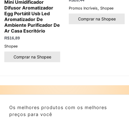
R$
28,44
Mini Umidificador
,
Difusor Aromatizador
Promos Incríveis
Shopee
Egg Portátil Usb Led
Comprar na Shopee
Aromatizador De
Ambiente Purificador De
Ar Casa Escritório
R$
16,89
Shopee
Comprar na Shopee
Os melhores produtos com os melhores
preços para você