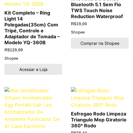
Bluetooth 5.1 Sem Fio
TWS Touch Noise
Kit Completo – Ring
Reduction Waterproof
Light 14
Polegadas(35cm) Com
R$
19,00
Tripé, Controle e
Shopee
Adaptador de Tomada –
Modelo YQ-360B
Comprar na Shopee
R$
129,99
Shopee
Acessar a Loja
Esfregao Rodo Limpeza
Triangulo Mop Giratorio
360° Rodo