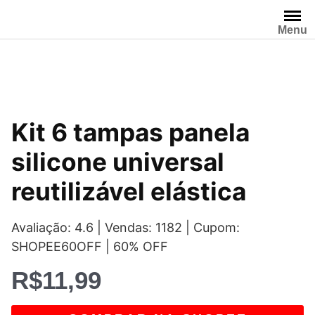
Pular
para
Menu
o
conteúdo
Kit 6 tampas panela
silicone universal
reutilizável elástica
Avaliação: 4.6 | Vendas: 1182 | Cupom:
SHOPEE60OFF | 60% OFF
R$
11,99