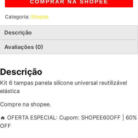
COMPRAR NA SHOPEE
Categoria:
Shopee
Descrição
Avaliações (0)
Descrição
Kit 6 tampas panela silicone universal reutilizável
elástica
Compre na shopee.
🔥 OFERTA ESPECIAL: Cupom: SHOPEE60OFF | 60%
OFF