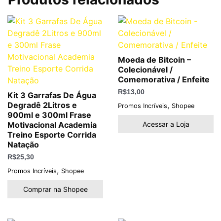
Moeda de Bitcoin –
Colecionável /
Comemorativa / Enfeite
R$
13,00
Kit 3 Garrafas De Água
,
Degradê 2Litros e
Promos Incríveis
Shopee
900ml e 300ml Frase
Acessar a Loja
Motivacional Academia
Treino Esporte Corrida
Natação
R$
25,30
,
Promos Incríveis
Shopee
Comprar na Shopee