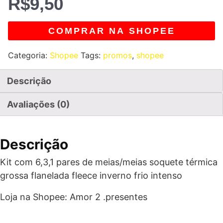
R$
9,50
COMPRAR NA SHOPEE
Categoria:
Shopee
Tags:
promos
,
shopee
Descrição
Avaliações (0)
Descrição
Kit com 6,3,1 pares de meias/meias soquete térmica
grossa flanelada fleece inverno frio intenso
Loja na Shopee: Amor 2 .presentes