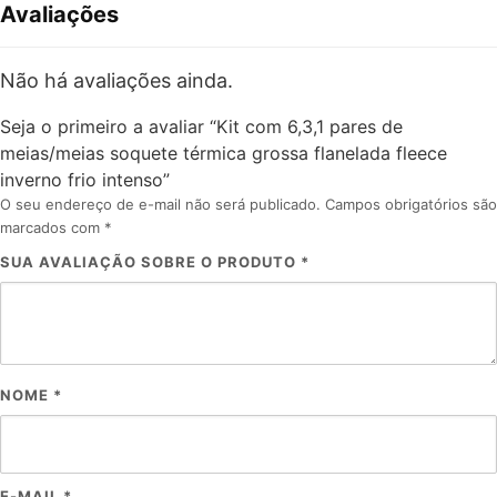
Avaliações
Não há avaliações ainda.
Seja o primeiro a avaliar “Kit com 6,3,1 pares de
meias/meias soquete térmica grossa flanelada fleece
inverno frio intenso”
O seu endereço de e-mail não será publicado.
Campos obrigatórios são
marcados com
*
SUA AVALIAÇÃO SOBRE O PRODUTO
*
NOME
*
E-MAIL
*