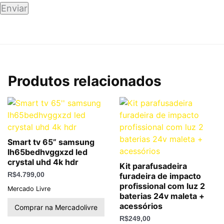
Produtos relacionados
Smart tv 65” samsung
lh65bedhvggxzd led
crystal uhd 4k hdr
Kit parafusadeira
R$
4.799,00
furadeira de impacto
profissional com luz 2
Mercado Livre
baterias 24v maleta +
acessórios
Comprar na Mercadolivre
R$
249,00