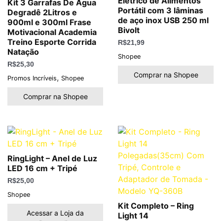
Elétrico de Alimentos
Kit 3 Garrafas De Água
Portátil com 3 lâminas
Degradê 2Litros e
de aço inox USB 250 ml
900ml e 300ml Frase
Bivolt
Motivacional Academia
Treino Esporte Corrida
R$
21,99
Natação
Shopee
R$
25,30
Comprar na Shopee
,
Promos Incríveis
Shopee
Comprar na Shopee
RingLight – Anel de Luz
LED 16 cm + Tripé
R$
25,00
Shopee
Kit Completo – Ring
Acessar a Loja da
Light 14