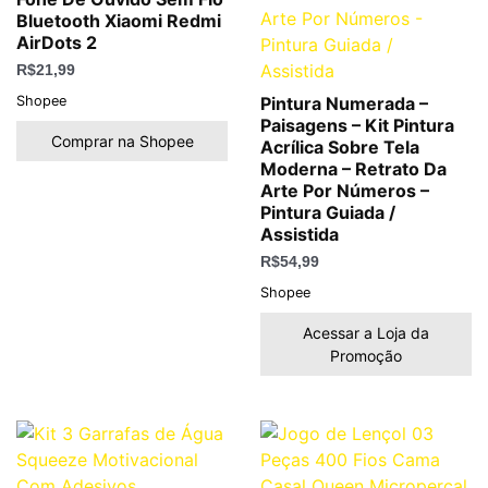
Bluetooth Xiaomi Redmi
AirDots 2
R$
21,99
Shopee
Pintura Numerada –
Paisagens – Kit Pintura
Comprar na Shopee
Acrílica Sobre Tela
Moderna – Retrato Da
Arte Por Números –
Pintura Guiada /
Assistida
R$
54,99
Shopee
Acessar a Loja da
Promoção