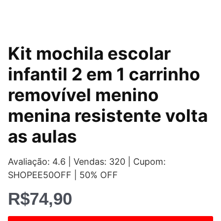
Kit mochila escolar
infantil 2 em 1 carrinho
removível menino
menina resistente volta
as aulas
Avaliação: 4.6 | Vendas: 320 | Cupom:
SHOPEE50OFF | 50% OFF
R$
74,90