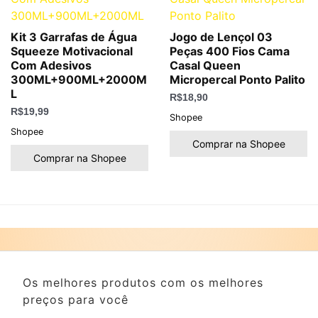
Kit 3 Garrafas de Água
Jogo de Lençol 03
Squeeze Motivacional
Peças 400 Fios Cama
Com Adesivos
Casal Queen
300ML+900ML+2000M
Micropercal Ponto Palito
L
R$
18,90
R$
19,99
Shopee
Shopee
Comprar na Shopee
Comprar na Shopee
Os melhores produtos com os melhores
preços para você