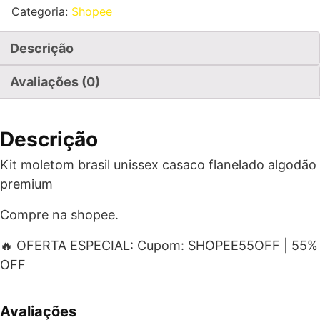
Categoria:
Shopee
Descrição
Avaliações (0)
Descrição
Kit moletom brasil unissex casaco flanelado algodão
premium
Compre na shopee.
🔥 OFERTA ESPECIAL: Cupom: SHOPEE55OFF | 55%
OFF
Avaliações