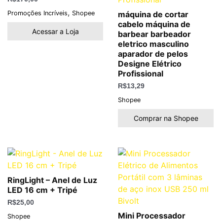
,
Promoções Incríveis
Shopee
máquina de cortar
cabelo máquina de
Acessar a Loja
barbear barbeador
eletrico masculino
aparador de pelos
Designe Elétrico
Profissional
R$
13,29
Shopee
Comprar na Shopee
RingLight – Anel de Luz
LED 16 cm + Tripé
R$
25,00
Mini Processador
Shopee