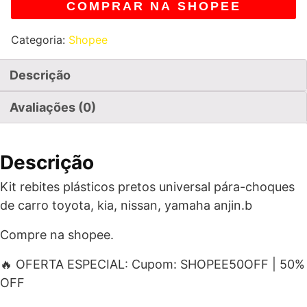
COMPRAR NA SHOPEE
Categoria:
Shopee
Descrição
Avaliações (0)
Descrição
Kit rebites plásticos pretos universal pára-choques
de carro toyota, kia, nissan, yamaha anjin.b
Compre na shopee.
🔥 OFERTA ESPECIAL: Cupom: SHOPEE50OFF | 50%
OFF