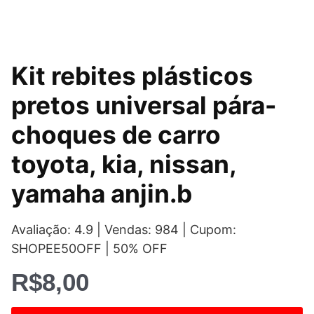
Kit rebites plásticos
pretos universal pára-
choques de carro
toyota, kia, nissan,
yamaha anjin.b
Avaliação: 4.9 | Vendas: 984 | Cupom:
SHOPEE50OFF | 50% OFF
R$
8,00