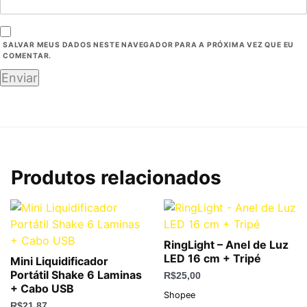
SALVAR MEUS DADOS NESTE NAVEGADOR PARA A PRÓXIMA VEZ QUE EU
COMENTAR.
Produtos relacionados
RingLight – Anel de Luz
LED 16 cm + Tripé
Mini Liquidificador
Portátil Shake 6 Laminas
R$
25,00
+ Cabo USB
Shopee
R$
21,87