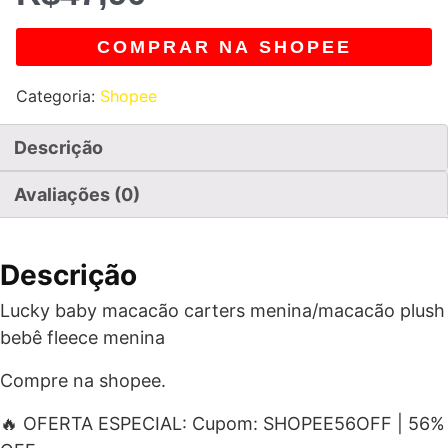
COMPRAR NA SHOPEE
Categoria:
Shopee
Descrição
Avaliações (0)
Descrição
Lucky baby macacão carters menina/macacão plush
bebê fleece menina
Compre na shopee.
🔥 OFERTA ESPECIAL: Cupom: SHOPEE56OFF | 56%