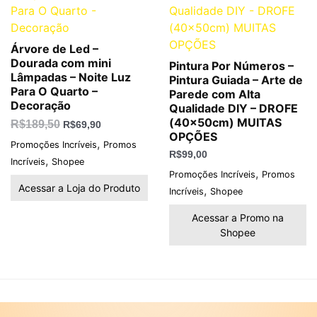
Árvore de Led –
Dourada com mini
Pintura Por Números –
Lâmpadas – Noite Luz
Pintura Guiada – Arte de
Para O Quarto –
Parede com Alta
Decoração
Qualidade DIY – DROFE
(40x50cm) MUITAS
R$
189,50
R$
69,90
OPÇÕES
,
Promoções Incríveis
Promos
R$
99,00
,
Incríveis
Shopee
,
Promoções Incríveis
Promos
Acessar a Loja do Produto
,
Incríveis
Shopee
Acessar a Promo na
Shopee