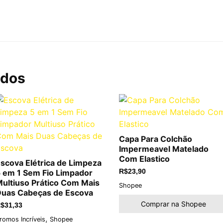
ados
Capa Para Colchão
Impermeavel Matelado
Com Elastico
scova Elétrica de Limpeza
 em 1 Sem Fio Limpador
R$
23,90
ultiuso Prático Com Mais
Shopee
uas Cabeças de Escova
Comprar na Shopee
$
31,33
,
romos Incríveis
Shopee