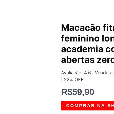
Macacão fit
feminino lo
academia c
abertas zer
Avaliação: 4.6 | Venda
| 22% OFF
R$
59,90
COMPRAR NA S