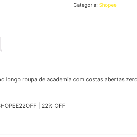
Categoria:
Shopee
no longo roupa de academia com costas abertas zero
 SHOPEE22OFF | 22% OFF