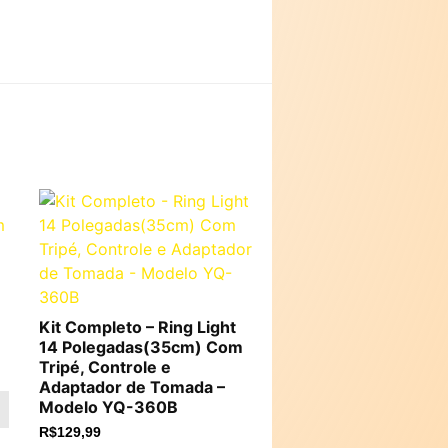
Kit Completo – Ring Light
14 Polegadas(35cm) Com
Tripé, Controle e
Adaptador de Tomada –
Modelo YQ-360B
R$
129,99