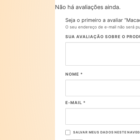
Não há avaliações ainda.
Seja o primeiro a avaliar “Mac
O seu endereço de e-mail não será pu
SUA AVALIAÇÃO SOBRE O PRO
NOME
*
E-MAIL
*
SALVAR MEUS DADOS NESTE NAVEG