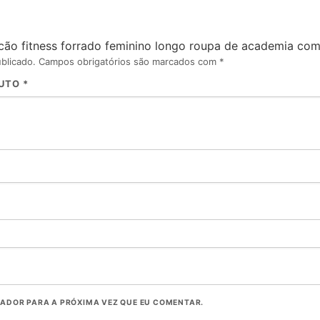
acão fitness forrado feminino longo roupa de academia com
blicado.
Campos obrigatórios são marcados com
*
DUTO
*
ADOR PARA A PRÓXIMA VEZ QUE EU COMENTAR.