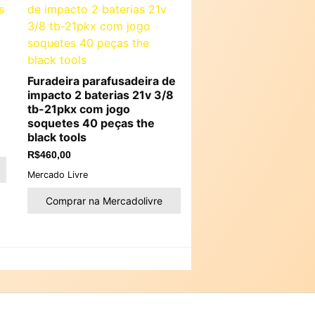
Furadeira parafusadeira de
impacto 2 baterias 21v 3/8
tb-21pkx com jogo
soquetes 40 peças the
black tools
R$
460,00
Mercado Livre
Comprar na Mercadolivre