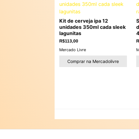
Kit de cerveja ipa 12
S
unidades 350ml cada sleek
d
lagunitas
R$
113,00
R
Mercado Livre
M
Comprar na Mercadolivre