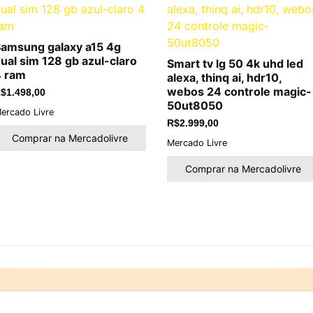
amsung galaxy a15 4g
ual sim 128 gb azul-claro
Smart tv lg 50 4k uhd led
4 ram
alexa, thinq ai, hdr10,
webos 24 controle magic-
$
1.498,00
50ut8050
ercado Livre
R$
2.999,00
Comprar na Mercadolivre
Mercado Livre
Comprar na Mercadolivre