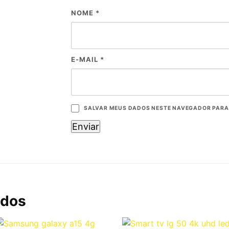
NOME
*
E-MAIL
*
SALVAR MEUS DADOS NESTE NAVEGADOR PARA 
ados