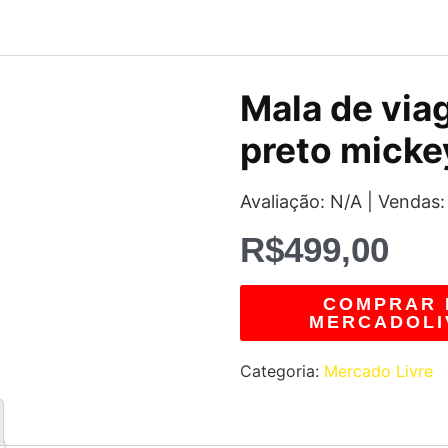
Mala de vi
preto micke
Avaliação: N/A | Vendas:
R$
499,00
COMPRAR 
MERCADOLI
Categoria:
Mercado Livre