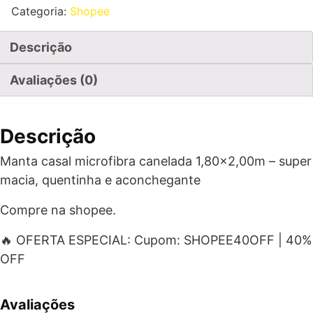
Categoria:
Shopee
Descrição
Avaliações (0)
Descrição
Manta casal microfibra canelada 1,80×2,00m – super
macia, quentinha e aconchegante
Compre na shopee.
🔥 OFERTA ESPECIAL: Cupom: SHOPEE40OFF | 40%
OFF
Avaliações