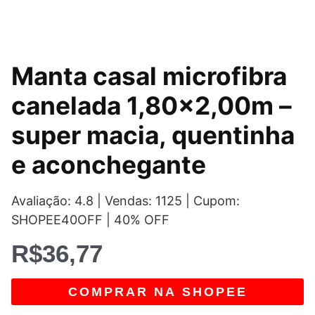
Manta casal microfibra
canelada 1,80×2,00m –
super macia, quentinha
e aconchegante
Avaliação: 4.8 | Vendas: 1125 | Cupom:
SHOPEE40OFF | 40% OFF
R$
36,77
COMPRAR NA SHOPEE