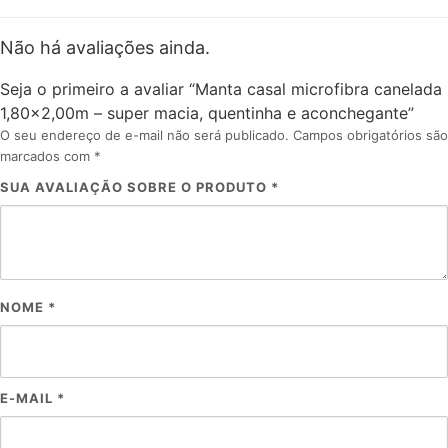
Não há avaliações ainda.
Seja o primeiro a avaliar “Manta casal microfibra canelada
1,80×2,00m – super macia, quentinha e aconchegante”
O seu endereço de e-mail não será publicado.
Campos obrigatórios são
marcados com
*
SUA AVALIAÇÃO SOBRE O PRODUTO
*
NOME
*
E-MAIL
*