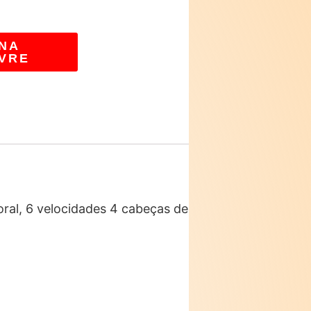
NA
VRE
poral, 6 velocidades 4 cabeças de