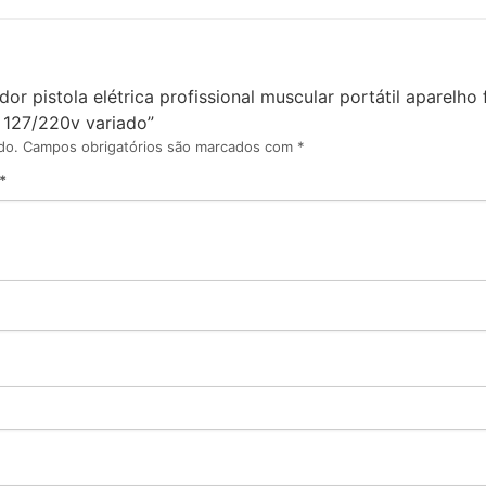
or pistola elétrica profissional muscular portátil aparelho 
127/220v variado”
do.
Campos obrigatórios são marcados com
*
*