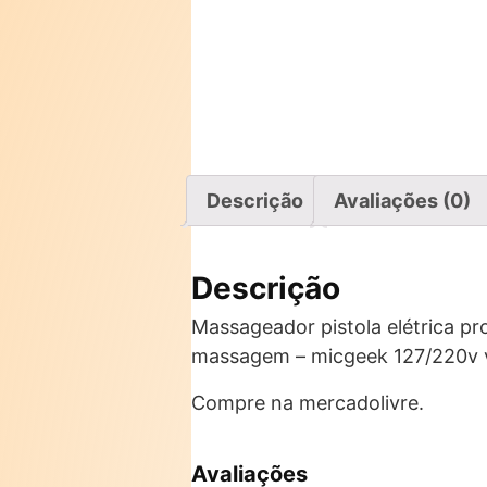
Descrição
Avaliações (0)
Descrição
Massageador pistola elétrica pro
massagem – micgeek 127/220v 
Compre na mercadolivre.
Avaliações