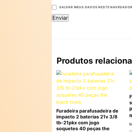
SALVAR MEUS DADOS NESTE NAVEGADOR 
Produtos relacion
F
s
p
Furadeira parafusadeira de
impacto 2 baterias 21v 3/8
R
tb-21pkx com jogo
M
soquetes 40 peças the