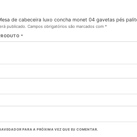
 “Mesa de cabeceira luxo concha monet 04 gavetas pés pali
erá publicado.
Campos obrigatórios são marcados com
*
 PRODUTO
*
NAVEGADOR PARA A PRÓXIMA VEZ QUE EU COMENTAR.