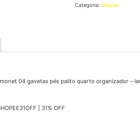
Categoria:
Shopee
monet 04 gavetas pés palito quarto organizador – 
SHOPEE31OFF | 31% OFF