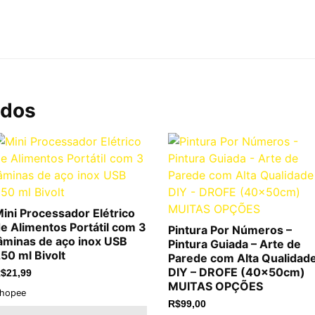
ados
ini Processador Elétrico
e Alimentos Portátil com 3
Pintura Por Números –
âminas de aço inox USB
Pintura Guiada – Arte de
50 ml Bivolt
Parede com Alta Qualidad
DIY – DROFE (40x50cm)
$
21,99
MUITAS OPÇÕES
hopee
R$
99,00