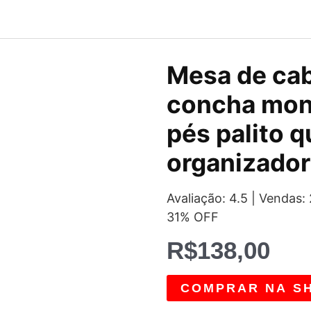
Mesa de cab
concha mon
pés palito q
organizador
Avaliação: 4.5 | Vendas
31% OFF
R$
138,00
COMPRAR NA S