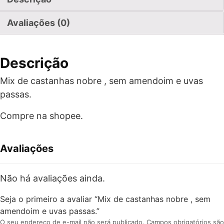
Avaliações (0)
Descrição
Mix de castanhas nobre , sem amendoim e uvas
passas.
Compre na shopee.
Avaliações
Não há avaliações ainda.
Seja o primeiro a avaliar “Mix de castanhas nobre , sem
amendoim e uvas passas.”
O seu endereço de e-mail não será publicado.
Campos obrigatórios são