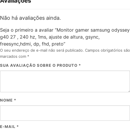
Avaliações
Não há avaliações ainda.
Seja o primeiro a avaliar “Monitor gamer samsung odyssey
g40 27 , 240 hz, 1ms, ajuste de altura, gsync,
freesync,hdmi, dp, fhd, preto”
O seu endereço de e-mail não será publicado.
Campos obrigatórios são
marcados com
*
SUA AVALIAÇÃO SOBRE O PRODUTO
*
NOME
*
E-MAIL
*