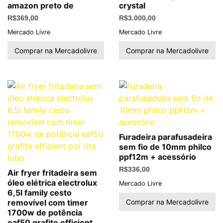
amazon preto de
crystal
R$
369,00
R$
3.000,00
Mercado Livre
Mercado Livre
Comprar na Mercadolivre
Comprar na Mercadolivre
Furadeira parafusadeira
sem fio de 10mm philco
ppf12m + acessório
R$
336,00
Air fryer fritadeira sem
óleo elétrica electrolux
Mercado Livre
6,5l family cesto
Comprar na Mercadolivre
removível com timer
1700w de potência
eaf50 grafite efficient