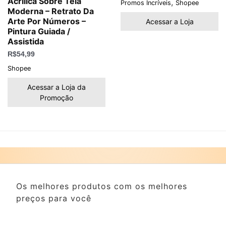
Acrílica Sobre Tela
,
Promos Incríveis
Shopee
Moderna – Retrato Da
Arte Por Números –
Acessar a Loja
Pintura Guiada /
Assistida
R$
54,99
Shopee
Acessar a Loja da
Promoção
Os melhores produtos com os melhores
preços para você