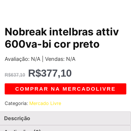
O
O
Nobreak intelbras attiv
preço
preço
600va-bi cor preto
original
atual
Avaliação: N/A | Vendas: N/A
era:
é:
R$
377,10
R$637,10.
R$377,10.
R$
637,10
COMPRAR NA MERCADOLIVRE
Categoria:
Mercado Livre
Descrição