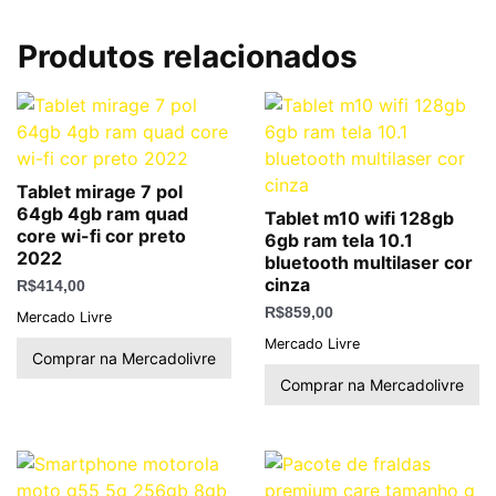
Produtos relacionados
Tablet mirage 7 pol
64gb 4gb ram quad
Tablet m10 wifi 128gb
core wi-fi cor preto
6gb ram tela 10.1
2022
bluetooth multilaser cor
cinza
R$
414,00
R$
859,00
Mercado Livre
Mercado Livre
Comprar na Mercadolivre
Comprar na Mercadolivre