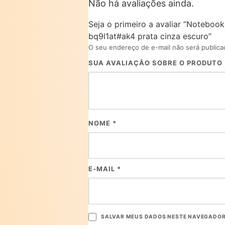
Não há avaliações ainda.
Seja o primeiro a avaliar “Noteboo
bq9l1at#ak4 prata cinza escuro”
O seu endereço de e-mail não será publica
SUA AVALIAÇÃO SOBRE O PRODUTO
NOME
*
E-MAIL
*
SALVAR MEUS DADOS NESTE NAVEGADOR 