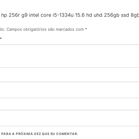
k hp 256r g9 intel core i5-1334u 15.6 hd uhd 256gb ssd 8
do.
Campos obrigatórios são marcados com
*
*
PARA A PRÓXIMA VEZ QUE EU COMENTAR.