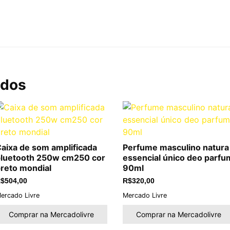
ados
aixa de som amplificada
Perfume masculino natura
luetooth 250w cm250 cor
essencial único deo parfu
reto mondial
90ml
$
504,00
R$
320,00
ercado Livre
Mercado Livre
Comprar na Mercadolivre
Comprar na Mercadolivre