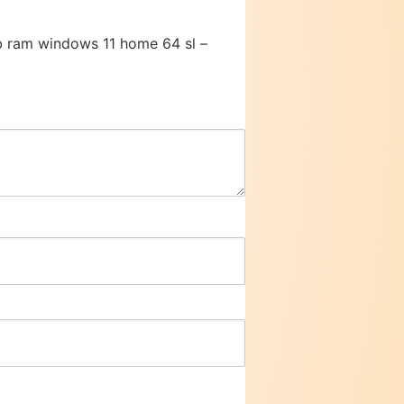
gb ram windows 11 home 64 sl –