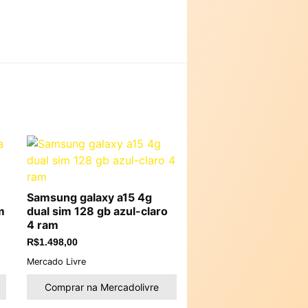
Samsung galaxy a15 4g
m
dual sim 128 gb azul-claro
4 ram
R$
1.498,00
Mercado Livre
Comprar na Mercadolivre