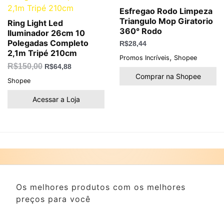
Esfregao Rodo Limpeza
Triangulo Mop Giratorio
Ring Light Led
360° Rodo
Iluminador 26cm 10
Polegadas Completo
R$
28,44
2,1m Tripé 210cm
,
Promos Incríveis
Shopee
R$
150,00
R$
64,88
Comprar na Shopee
Shopee
Acessar a Loja
Os melhores produtos com os melhores
preços para você