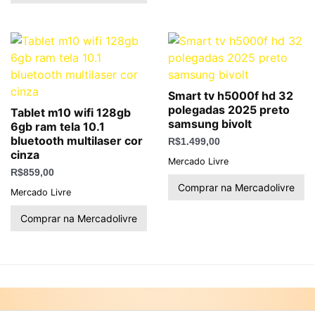
Smart tv h5000f hd 32
polegadas 2025 preto
Tablet m10 wifi 128gb
samsung bivolt
6gb ram tela 10.1
bluetooth multilaser cor
R$
1.499,00
cinza
Mercado Livre
R$
859,00
Comprar na Mercadolivre
Mercado Livre
Comprar na Mercadolivre