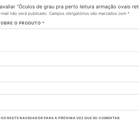
 avaliar “Óculos de grau pra perto leitura armação ovais r
mail não será publicado.
Campos obrigatórios são marcados com
*
SOBRE O PRODUTO
*
OS NESTE NAVEGADOR PARA A PRÓXIMA VEZ QUE EU COMENTAR.