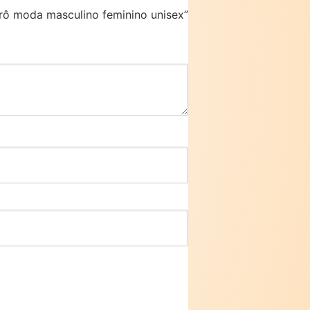
etrô moda masculino feminino unisex”