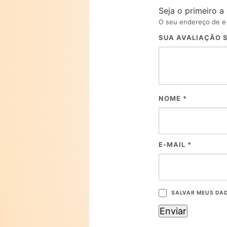
Seja o primeiro a
O seu endereço de e-
SUA AVALIAÇÃO 
NOME
*
E-MAIL
*
SALVAR MEUS DAD