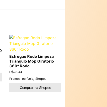
D
Esfregao Rodo Limpeza
Triangulo Mop Giratorio
360° Rodo
R$
28,44
,
Promos Incríveis
Shopee
Comprar na Shopee