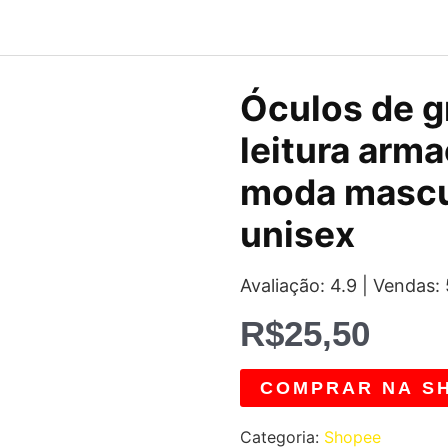
Óculos de g
leitura arma
moda mascu
unisex
Avaliação: 4.9 | Vendas:
R$
25,50
COMPRAR NA S
Categoria:
Shopee