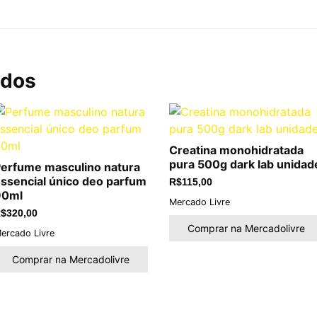
ados
Creatina monohidratada
pura 500g dark lab unidad
erfume masculino natura
ssencial único deo parfum
R$
115,00
90ml
Mercado Livre
$
320,00
Comprar na Mercadolivre
ercado Livre
Comprar na Mercadolivre