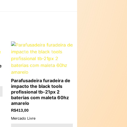
e
Parafusadeira furadeira de
impacto the black tools
profissional tb-21px 2
baterias com maleta 60hz
amarelo
R$
413,00
Mercado Livre