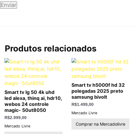
Produtos relacionados
Smart tv h5000f hd 32
polegadas 2025 preto
Smart tv lg 50 4k uhd
samsung bivolt
led alexa, thinq ai, hdr10,
webos 24 controle
R$
1.499,00
magic- 50ut8050
Mercado Livre
R$
2.999,00
Comprar na Mercadolivre
Mercado Livre