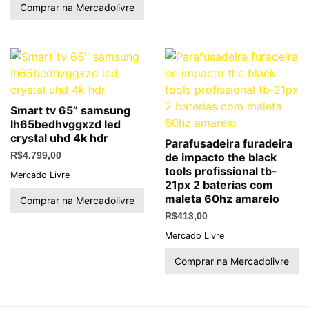
Comprar na Mercadolivre
Smart tv 65” samsung
lh65bedhvggxzd led
crystal uhd 4k hdr
Parafusadeira furadeira
R$
4.799,00
de impacto the black
tools profissional tb-
Mercado Livre
21px 2 baterias com
maleta 60hz amarelo
Comprar na Mercadolivre
R$
413,00
Mercado Livre
Comprar na Mercadolivre