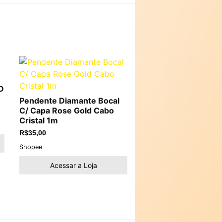
D
Pendente Diamante Bocal
C/ Capa Rose Gold Cabo
Cristal 1m
R$
35,00
Shopee
Acessar a Loja