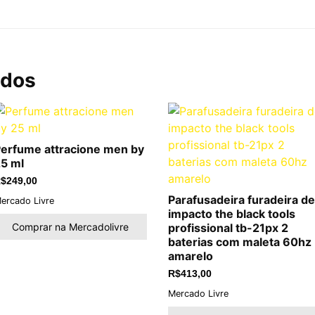
ados
erfume attracione men by
5 ml
$
249,00
Parafusadeira furadeira de
ercado Livre
impacto the black tools
Comprar na Mercadolivre
profissional tb-21px 2
baterias com maleta 60hz
amarelo
R$
413,00
Mercado Livre