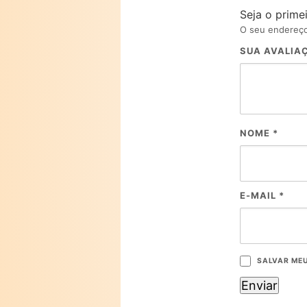
Seja o primei
O seu endereço
SUA AVALIA
NOME
*
E-MAIL
*
SALVAR MEU