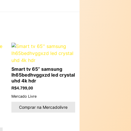
Smart tv 65” samsung
lh65bedhvggxzd led crystal
uhd 4k hdr
R$
4.799,00
Mercado Livre
Comprar na Mercadolivre