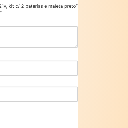
1v, kit c/ 2 baterias e maleta preto”
*