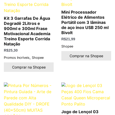
Mini Processador
Elétrico de Alimentos
Kit 3 Garrafas De Água
Portátil com 3 lâminas
Degradê 2Litros e
de aço inox USB 250 ml
900ml e 300ml Frase
Bivolt
Motivacional Academia
Treino Esporte Corrida
R$
21,99
Natação
Shopee
R$
25,30
Comprar na Shopee
,
Promos Incríveis
Shopee
Comprar na Shopee
Jogo de Lençol 03