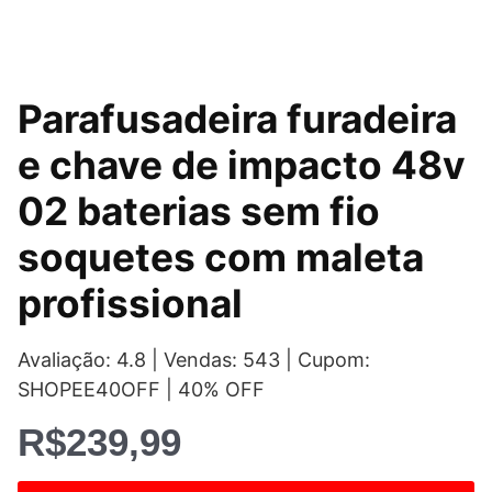
Parafusadeira furadeira
e chave de impacto 48v
02 baterias sem fio
soquetes com maleta
profissional
Avaliação: 4.8 | Vendas: 543 | Cupom:
SHOPEE40OFF | 40% OFF
R$
239,99