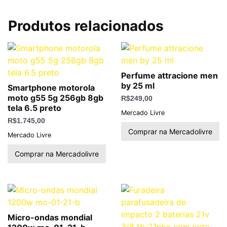
Produtos relacionados
Perfume attracione men
by 25 ml
Smartphone motorola
moto g55 5g 256gb 8gb
R$
249,00
tela 6.5 preto
Mercado Livre
R$
1.745,00
Comprar na Mercadolivre
Mercado Livre
Comprar na Mercadolivre
Micro-ondas mondial