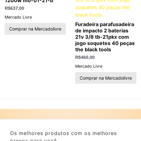
1200w mo-01-21-b
R$
637,00
Mercado Livre
Furadeira parafusadeira
Comprar na Mercadolivre
de impacto 2 baterias
21v 3/8 tb-21pkx com
jogo soquetes 40 peças
the black tools
R$
460,00
Mercado Livre
Comprar na Mercadolivre
Os melhores produtos com os melhores
preços para você