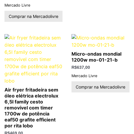
Mercado Livre
Comprar na Mercadolivre
Micro-ondas mondial
1200w mo-01-21-b
R$
637,00
Mercado Livre
Comprar na Mercadolivre
Air fryer fritadeira sem
óleo elétrica electrolux
6,5l family cesto
removível com timer
1700w de potência
eaf50 grafite efficient
por rita lobo
R$
469,00