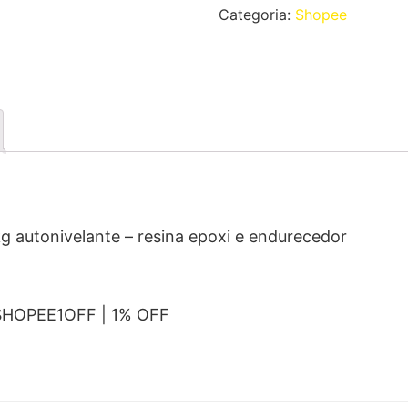
Categoria:
Shopee
kg autonivelante – resina epoxi e endurecedor
SHOPEE1OFF | 1% OFF