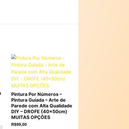
m
Pintura Por Números –
Pintura Guiada – Arte de
Parede com Alta Qualidade
DIY – DROFE (40x50cm)
MUITAS OPÇÕES
R$
99,00