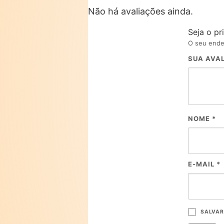
Não há avaliações ainda.
Seja o pr
O seu ende
SUA AVA
NOME
*
E-MAIL
*
SALVAR