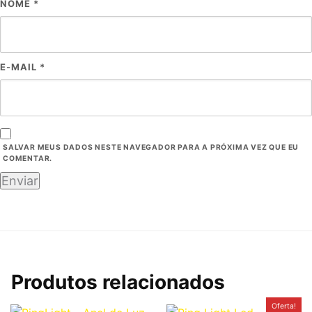
NOME
*
E-MAIL
*
SALVAR MEUS DADOS NESTE NAVEGADOR PARA A PRÓXIMA VEZ QUE EU
COMENTAR.
Produtos relacionados
O
O
Oferta!