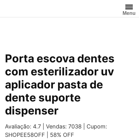
Pular
para
Menu
o
conteúdo
Porta escova dentes
com esterilizador uv
aplicador pasta de
dente suporte
dispenser
Avaliação: 4.7 | Vendas: 7038 | Cupom:
SHOPEE58OFF | 58% OFF