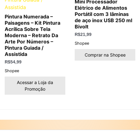
Mini Processador
Elétrico de Alimentos
Portátil com 3 lâminas
Pintura Numerada –
de aço inox USB 250 ml
Paisagens – Kit Pintura
Bivolt
Acrílica Sobre Tela
Moderna – Retrato Da
R$
21,99
Arte Por Números –
Shopee
Pintura Guiada /
Assistida
Comprar na Shopee
R$
54,99
Shopee
Acessar a Loja da
Promoção