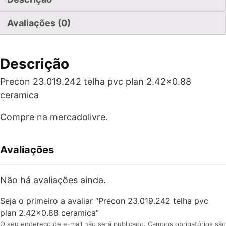
Avaliações (0)
Descrição
Precon 23.019.242 telha pvc plan 2.42×0.88
ceramica
Compre na mercadolivre.
Avaliações
Não há avaliações ainda.
Seja o primeiro a avaliar “Precon 23.019.242 telha pvc
plan 2.42×0.88 ceramica”
O seu endereço de e-mail não será publicado.
Campos obrigatórios são