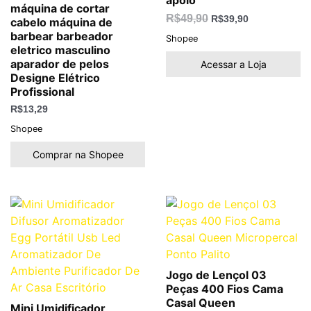
apoio
máquina de cortar
R$
49,90
R$
39,90
cabelo máquina de
barbear barbeador
Shopee
eletrico masculino
aparador de pelos
Acessar a Loja
Designe Elétrico
Profissional
R$
13,29
Shopee
Comprar na Shopee
Jogo de Lençol 03
Peças 400 Fios Cama
Casal Queen
Mini Umidificador