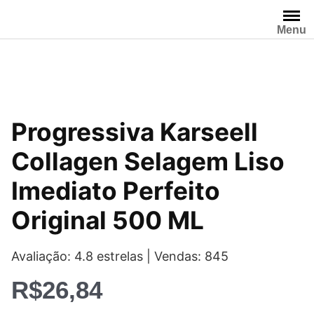
Pular
para
Menu
o
conteúdo
Progressiva Karseell
Collagen Selagem Liso
Imediato Perfeito
Original 500 ML
Avaliação: 4.8 estrelas | Vendas: 845
R$
26,84